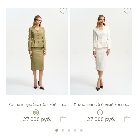
Костюм -двойка с баской в цвете фисташка
Приталенный белый костюм-двой
27 000
руб.
27 000
руб.