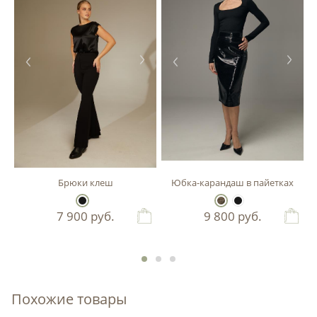
Брюки клеш
Юбка-карандаш в пайетках
7 900
руб.
9 800
руб.
Похожие товары