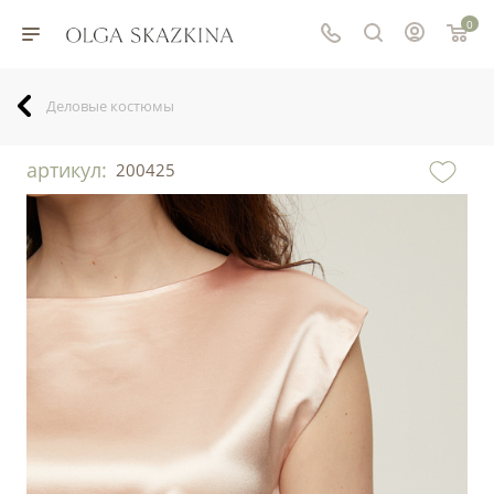
0
Деловые костюмы
артикул:
200425