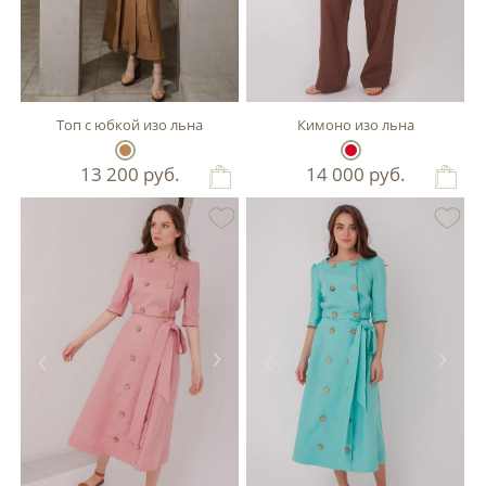
Топ с юбкой изо льна
Кимоно изо льна
13 200
руб.
14 000
руб.