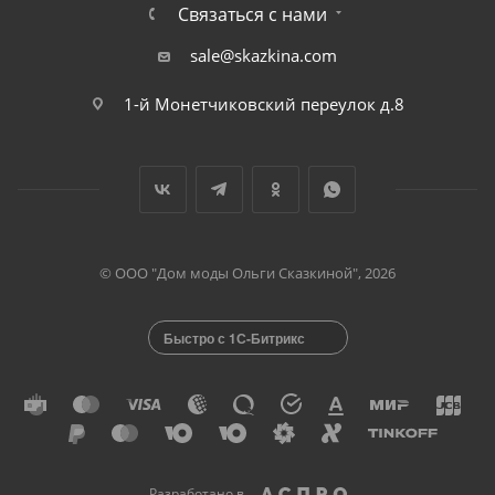
Связаться с нами
sale@skazkina.com
1-й Монетчиковский переулок д.8
© ООО "Дом моды Ольги Сказкиной", 2026
Быстро с 1С-Битрикс
Разработано в