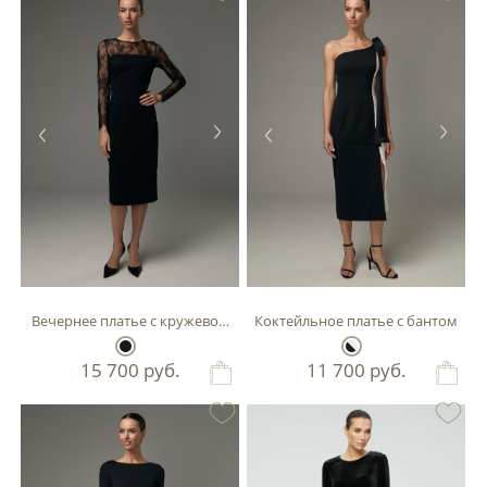
Вечернее платье с кружевом шантильи
Коктейльное платье с бантом
15 700
руб.
11 700
руб.