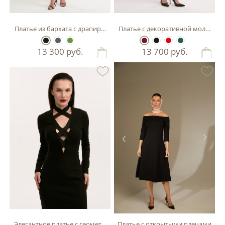
Платье из бархата с драпировкой
Платье с декоративной молнией
13 300
руб.
13 700
руб.
Элегантное платье с геометрическим вырезом
Платье с открытыми плечами