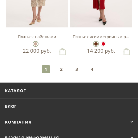
Платье с пайетками
Платье с асимметричным разрез
22 000
руб.
14 200
руб.
1
2
3
4
КАТАЛОГ
БЛОГ
КОМПАНИЯ
ВАЖНАЯ ИНФОРМАЦИЯ