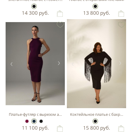
14 300
руб.
13 800
руб.
Платье-футляр с вырезом английская пройма
Коктейльное платье с бахромой
11 100
руб.
15 800
руб.