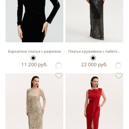
Бархатное платье с разрезом
Платье кружевное с пайетками
11 200
руб.
22 000
руб.