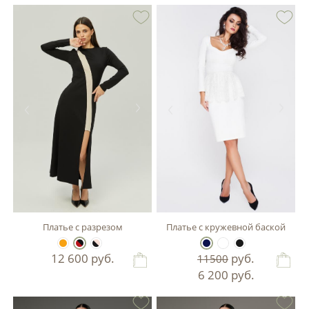
Платье с разрезом
Платье с кружевной баской
12 600
руб.
руб.
11500
6 200
руб.