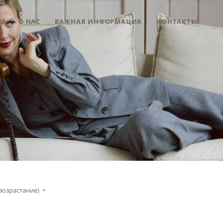
М
О НАС
ВАЖНАЯ ИНФОРМАЦИЯ
КОНТАКТЫ
возрастание)