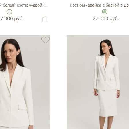
 белый костюм-двойка с баской.
Костюм -д
27 000
руб.
27 000
руб.