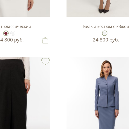
т классический
Белый костюм с юбкой
14 800
руб.
24 800
руб.