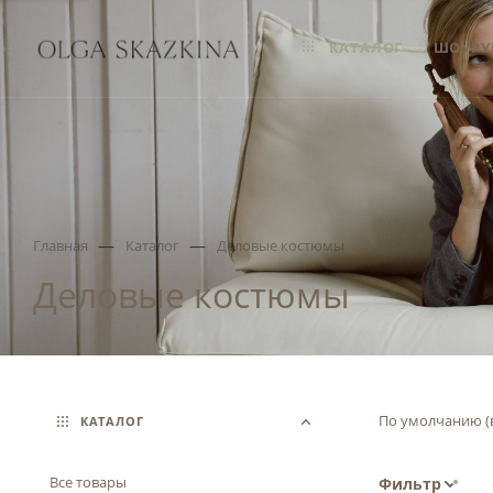
КАТАЛОГ
ШОУРУ
—
—
Главная
Каталог
Деловые костюмы
Деловые костюмы
По умолчанию (
КАТАЛОГ
Все товары
Фильтр