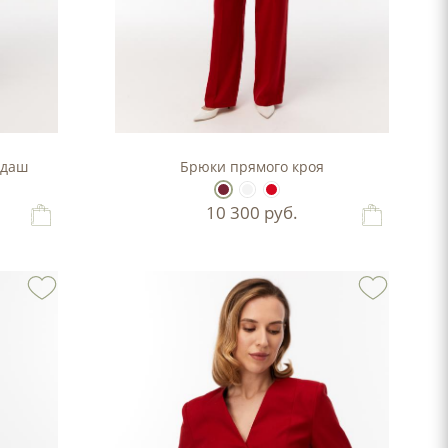
ндаш
Брюки прямого кроя
10 300
руб.