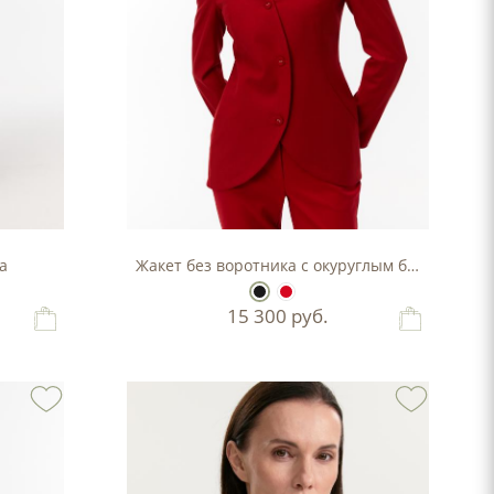
а
Жакет без воротника с окуруглым бортом
15 300
руб.