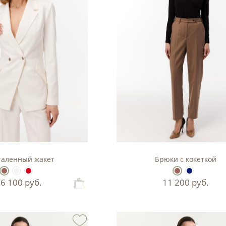
аленный жакет
Брюки с кокеткой
16 100
руб.
11 200
руб.