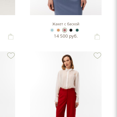
Жакет с баской
14 500
руб.