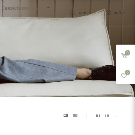
Связаться с нами
ПОИСК
ВОЙТИ
0
0