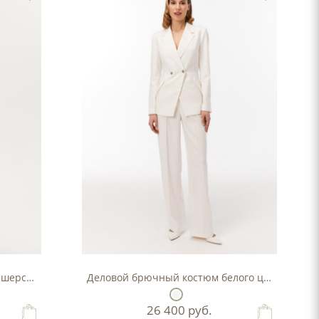
 шерсти
Деловой брючный костюм белого цвета
26 400
руб.