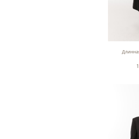
Длинная