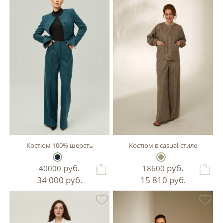
Костюм 100% шерсть
Костюм в casual-стиле
руб.
руб.
40000
18600
34 000
руб.
15 810
руб.