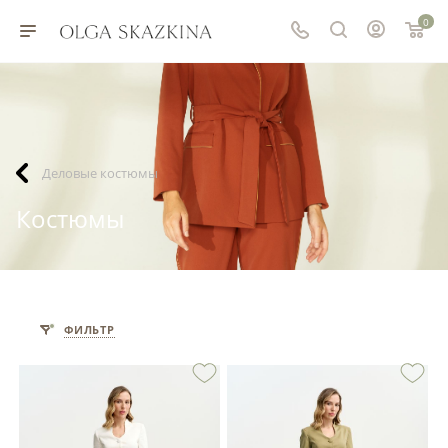
0
Деловые костюмы
Костюмы
ФИЛЬТР