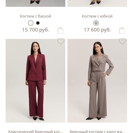
Костюм с баской
Костюм с юбкой
15 700
руб.
17 600
руб.
Классический брючный костюм
Брючный костюм с кроп жакетом