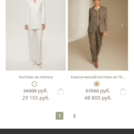
Костюм из хлопка
Классический костюм из 100% ше
руб.
руб.
34300
57500
29 155
руб.
48 800
руб.
1
2