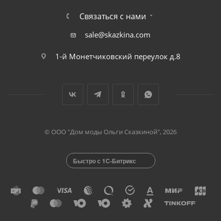
Связаться с нами
sale@skazkina.com
1-й Монетчиковский переулок д.8
© ООО "Дом моды Ольги Сказкиной", 2026
Быстро с 1С-Битрикс