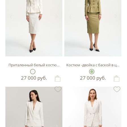
Приталенный белый костюм-двойка с баской.
Костюм -двойка с бас
27 000
руб.
27 000
руб.