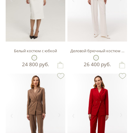
Белый костюм с юбкой
Деловой брючный костюм белого
24 800
руб.
26 400
руб.