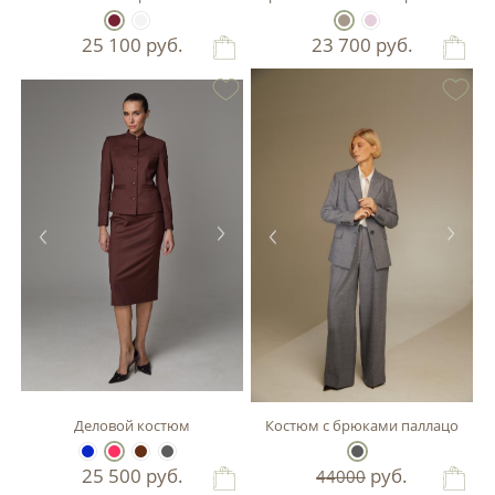
25 100
руб.
23 700
руб.
Деловой костюм
Костюм с брюками паллацо
25 500
руб.
руб.
44000