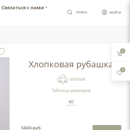
Связаться с нами
ПОИСК
ВОЙТИ
0
Хлопковая рубашка
0
хлопок
Таблица размеров
40
5800 руб.