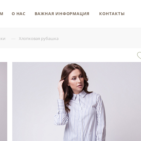
М
О НАС
ВАЖНАЯ ИНФОРМАЦИЯ
КОНТАКТЫ
—
шки
Хлопковая рубашка