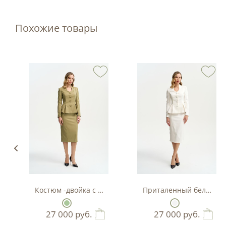
Похожие товары
Костюм -двойка с баской в цвете фисташка
Приталенный белый кос
27 000
руб.
27 000
руб.