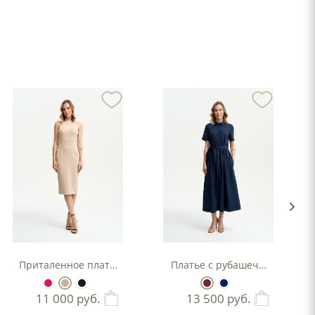
Приталенное платье-футляр
Платье с рубашечным верхо
11 000
руб.
13 500
руб.