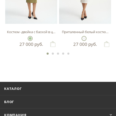
Костюм -двойка с баской в цвете фисташка
Приталенный белый костюм-двой
27 000
руб.
27 000
руб.
КАТАЛОГ
БЛОГ
КОМПАНИЯ