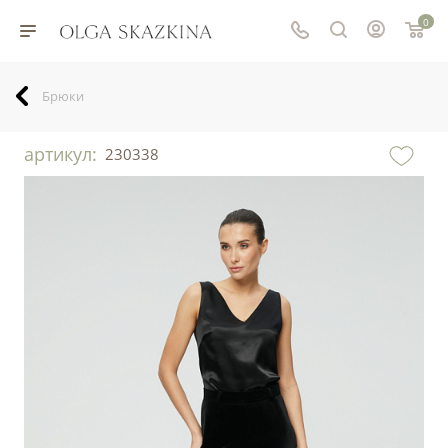
0
Брюки
артикул:
230338