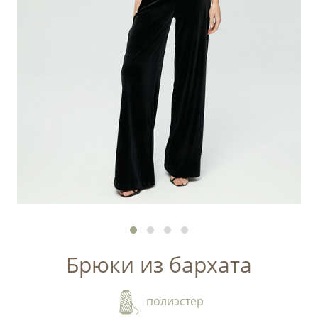
Брюки из бархата
полиэстер