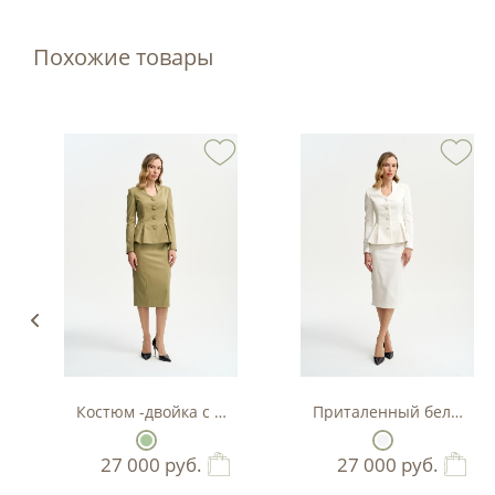
Похожие товары
Костюм -двойка с баской в цвете фисташка
Приталенный белый кос
27 000
руб.
27 000
руб.