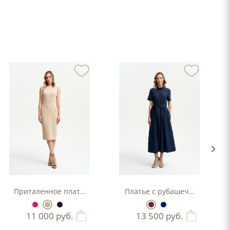
Приталенное платье-футляр
Платье с рубашечным верхо
11 000
руб.
13 500
руб.