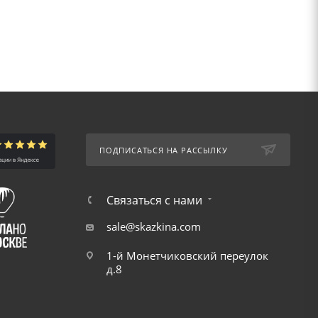
ПОДПИСАТЬСЯ НА РАССЫЛКУ
Связаться с нами
sale@skazkina.com
1-й Монетчиковский переулок
д.8