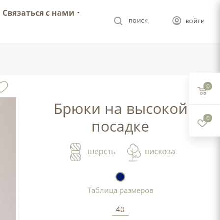
Связаться с нами
ПОИСК
ВОЙТИ
0
Брюки на высокой
0
посадке
шерсть
вискоза
Таблица размеров
40