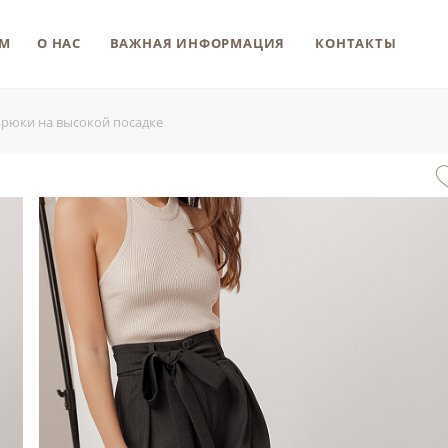
М
О НАС
ВАЖНАЯ ИНФОРМАЦИЯ
КОНТАКТЫ
Брюки на высокой посадке