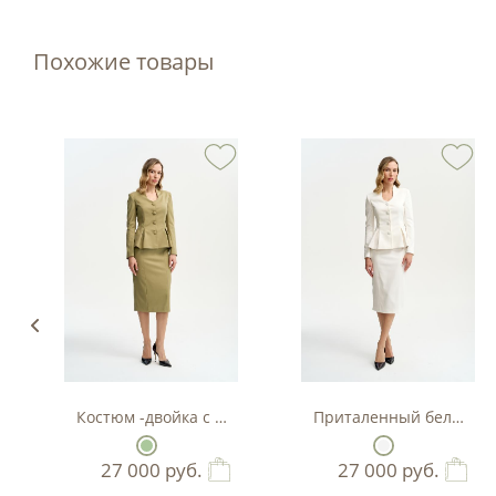
Похожие товары
Костюм -двойка с баской в цвете фисташка
Приталенный белый кос
27 000
руб.
27 000
руб.