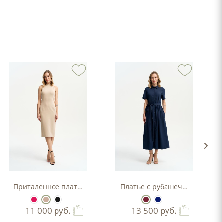
Приталенное платье-футляр
Платье с рубашечным верхо
11 000
руб.
13 500
руб.