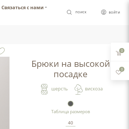
Связаться с нами
ПОИСК
ВОЙТИ
0
Брюки на высокой
0
посадке
шерсть
вискоза
Таблица размеров
40