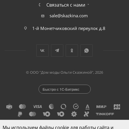
Связаться с нами
sale@skazkina.com
1-й Монетчиковский переулок д.8
© ООО "Дом моды Ольги Сказкиной", 2026
Быстро с 1С-Битрикс
Мы используем файлы cookie для работы сайта и