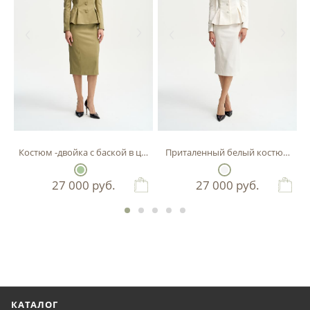
Костюм -двойка с баской в цвете фисташка
Приталенный белый костюм-двой
27 000
руб.
27 000
руб.
КАТАЛОГ