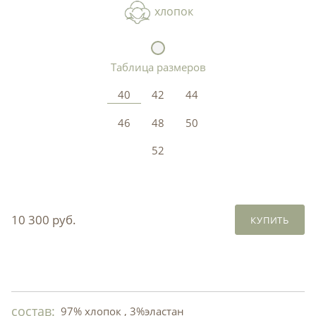
хлопок
Таблица размеров
40
42
44
46
48
50
52
10 300 руб.
КУПИТЬ
состав:
97% хлопок , 3%эластан