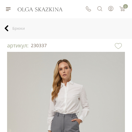
0
Брюки
артикул:
230337