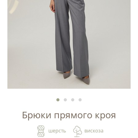
Брюки прямого кроя
шерсть
вискоза