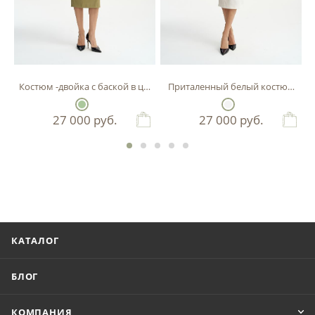
Костюм -двойка с баской в цвете фисташка
Приталенный белый костюм-двой
27 000
руб.
27 000
руб.
КАТАЛОГ
БЛОГ
КОМПАНИЯ