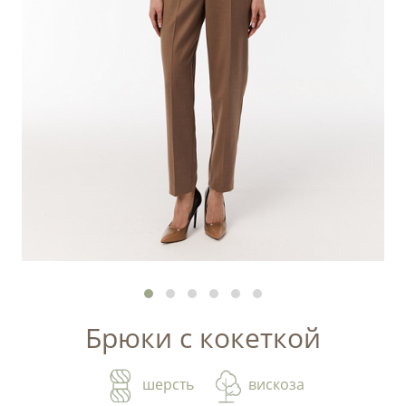
Брюки с кокеткой
шерсть
вискоза