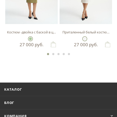
Костюм -двойка с баской в цвете фисташка
Приталенный белый костюм-двой
27 000
руб.
27 000
руб.
КАТАЛОГ
БЛОГ
КОМПАНИЯ