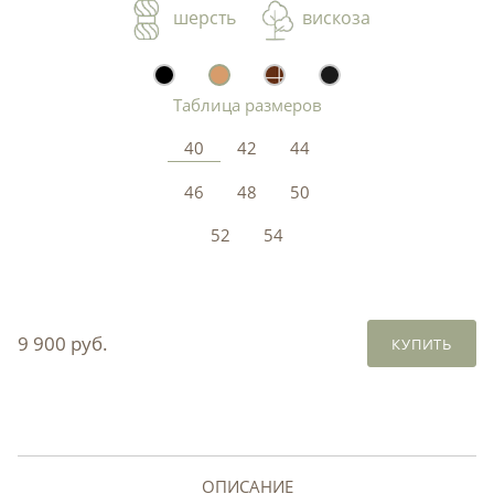
шерсть
вискоза
Таблица размеров
40
42
44
46
48
50
52
54
9 900 руб.
КУПИТЬ
ОПИСАНИЕ