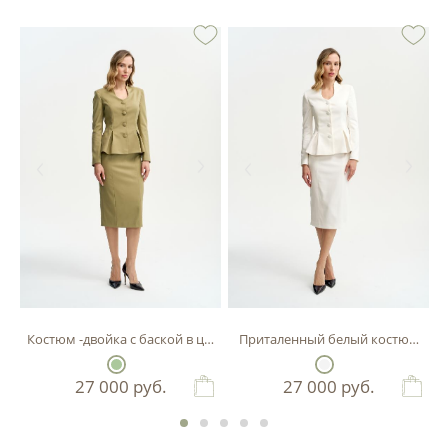
Костюм -двойка с баской в цвете фисташка
Приталенный белый костюм-двой
27 000
руб.
27 000
руб.