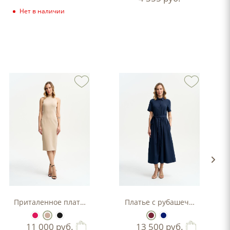
Нет в наличии
Приталенное платье-футляр
Платье с рубашечным верхо
11 000
руб.
13 500
руб.