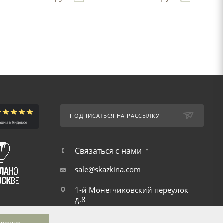
ПОДПИСАТЬСЯ НА РАССЫЛКУ
Связаться с нами
sale@skazkina.com
1-й Монетчиковский переулок
д.8
орошо