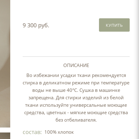
9 300 руб.
КУПИТЬ
ОПИСАНИЕ
Во избежании усадки ткани рекомендуется
стирка в деликатном режиме при температуре
воды не выше 40°C. Сушка в машинке
запрещена. Для стирки изделий из белой
ткани используйте универсальные моющие
средства, цветных - мягкие моющие средства
без отбеливателя.
состав:
100% хлопок