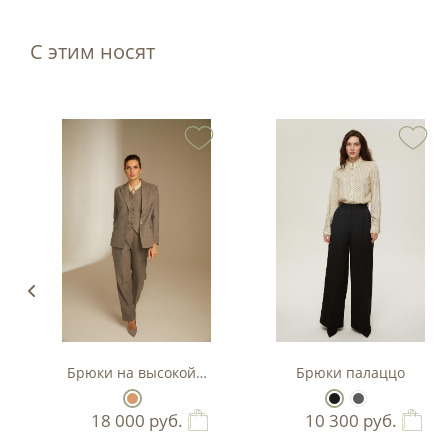
С этим носят
Брюки на высокой посадке из 100% шерсти
Брюки палаццо
18 000
руб.
10 300
руб.