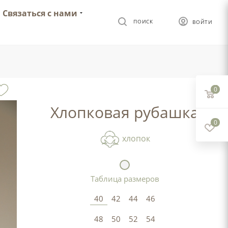
Связаться с нами
ПОИСК
ВОЙТИ
0
Хлопковая рубашка
0
хлопок
Таблица размеров
40
42
44
46
48
50
52
54