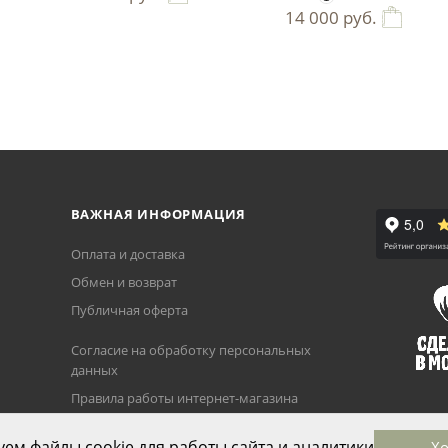
14 000
руб.
ВАЖНАЯ ИНФОРМАЦИЯ
Оплата и доставка
Обмен и возврат
Публичная оферта
Согласие на обработку персональных
данных
Правила работы интернет-магазина
Политика использования cookie-
ем файлы cookie для работы сайта и аналитики
Х
файлов