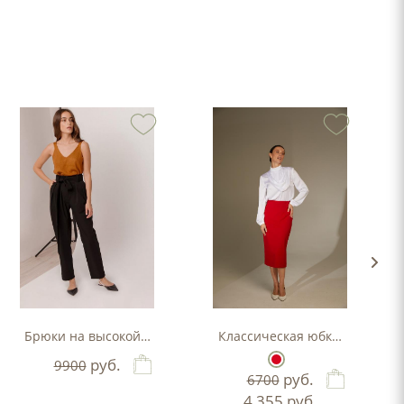
Брюки на высокой посадке
Классическая юбка - каранд
руб.
9900
руб.
6700
4 355
руб.