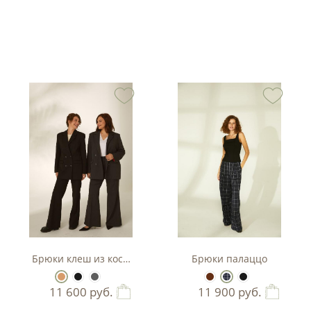
Брюки клеш из костюмной ткани
Брюки палаццо
11 600
руб.
11 900
руб.