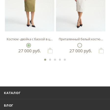
Костюм -двойка с баской в цвете фисташка
Приталенный белый костюм-двой
27 000
руб.
27 000
руб.
КАТАЛОГ
БЛОГ