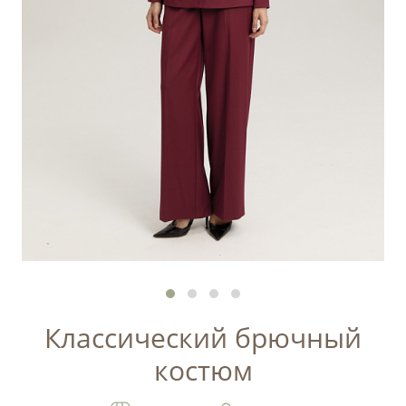
Классический брючный
костюм