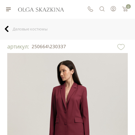
0
Деловые костюмы
артикул:
250664\230337