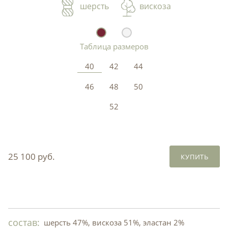
шерсть
вискоза
Таблица размеров
40
42
44
46
48
50
52
25 100 руб.
КУПИТЬ
состав:
шерсть 47%, вискоза 51%, эластан 2%