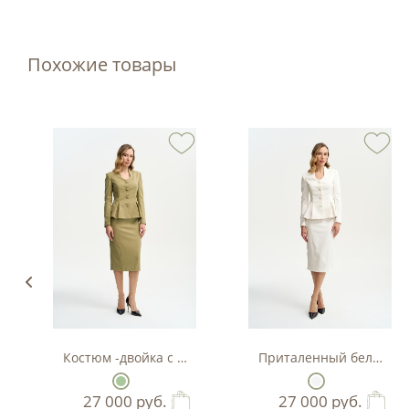
Похожие товары
Костюм -двойка с баской в цвете фисташка
Приталенный белый кос
27 000
руб.
27 000
руб.