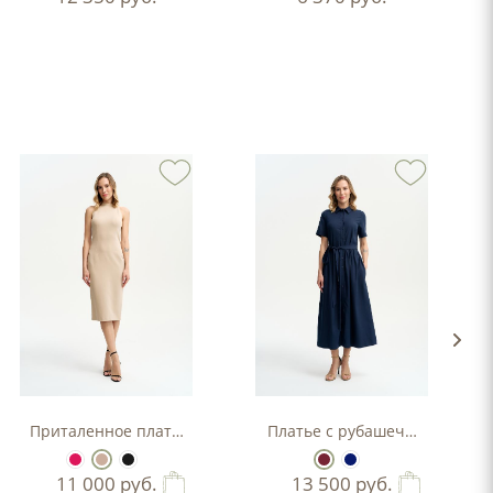
Приталенное платье-футляр
Платье с рубашечным верхо
11 000
руб.
13 500
руб.