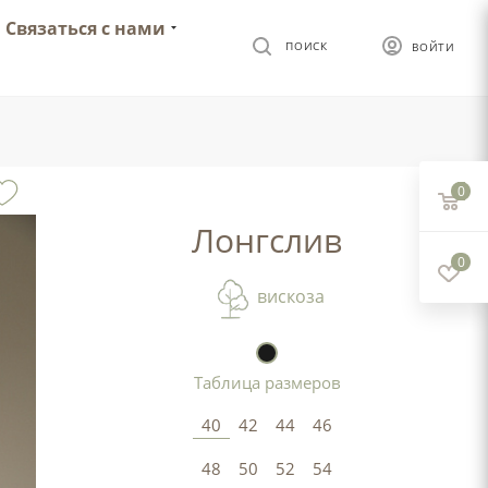
Связаться с нами
ПОИСК
ВОЙТИ
0
Лонгслив
0
вискоза
Таблица размеров
40
42
44
46
48
50
52
54