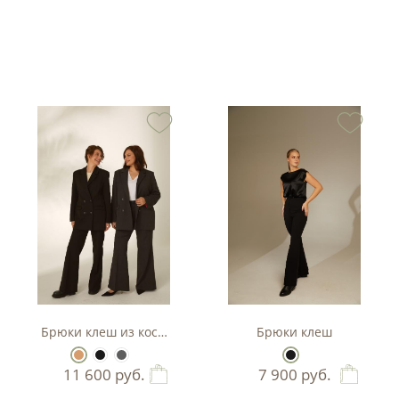
ани
Брюки клеш из костюмной ткани
Брюки клеш
11 600
руб.
7 900
руб.