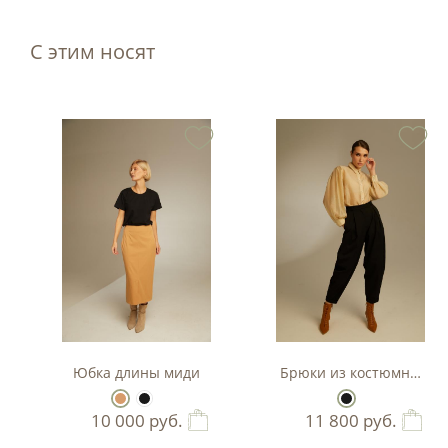
С этим носят
Юбка длины миди
Брюки из костюмной тк
10 000
руб.
11 800
руб.