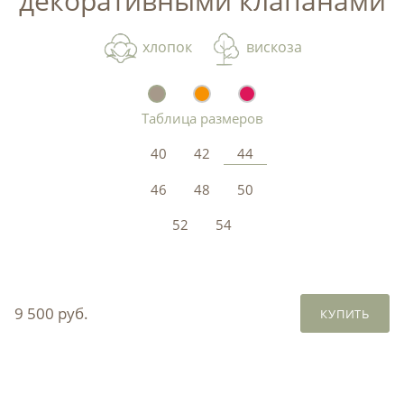
декоративными клапанами
хлопок
вискоза
Таблица размеров
40
42
44
46
48
50
52
54
9 500 руб.
КУПИТЬ