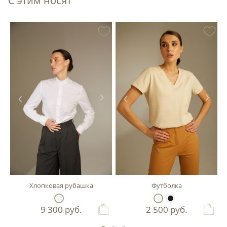
С этим носят
Хлопковая рубашка
Футболка
9 300
руб.
2 500
руб.