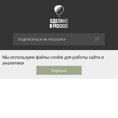
ПОДПИСАТЬСЯ НА РАССЫЛКУ
Мы используем файлы cookie для работы сайта и
Связаться с нами
аналитики
sale@skazkina.com
Хорошо
Главная
Каталог
Корзина
Избранные
Кабинет
1-й Монетчиковский переулок д.8