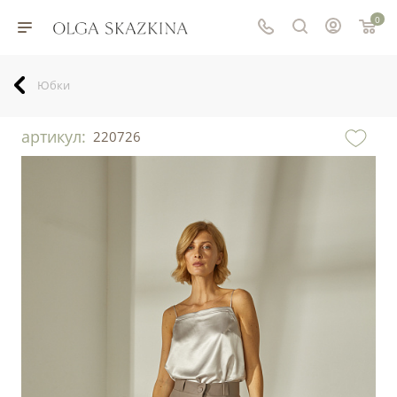
0
Юбки
артикул:
220726