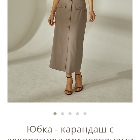
Юбка - карандаш с