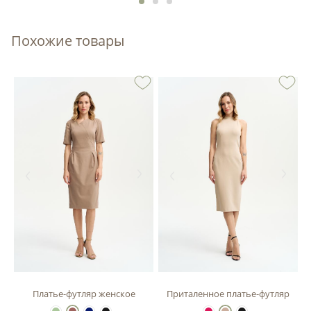
Похожие товары
зы
Платье-футляр женское
Приталенное платье-футляр