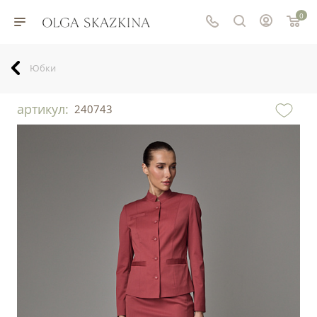
0
Юбки
артикул:
240743