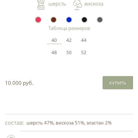
шерсть
вискоза
Таблица размеров
40
42
44
48
50
52
10 000 руб.
КУПИТЬ
состав:
шерсть 47%, вискоза 51%, эластан 2%