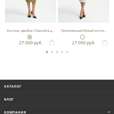
Костюм -двойка с баской в цвете фисташка
Приталенный белый костюм-двой
27 000
руб.
27 000
руб.
КАТАЛОГ
БЛОГ
КОМПАНИЯ