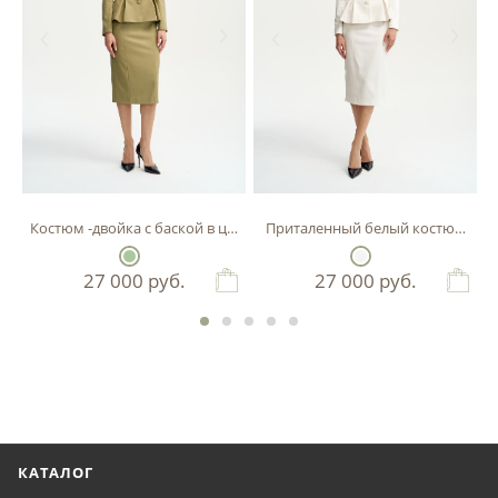
Костюм -двойка с баской в цвете фисташка
Приталенный белый костюм-двой
27 000
руб.
27 000
руб.
КАТАЛОГ