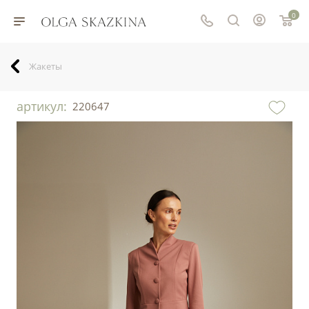
0
Жакеты
артикул:
220647