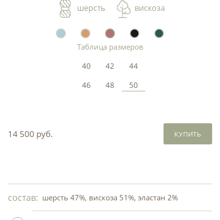
шерсть
вискоза
Таблица размеров
40
42
44
46
48
50
14 500 руб.
КУПИТЬ
состав:
шерсть 47%, вискоза 51%, эластан 2%