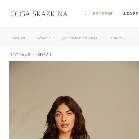
КАТАЛОГ
ШОУРУ
—
—
—
—
Главная
Каталог
Деловые костюмы
Жакеты
артикул:
180720