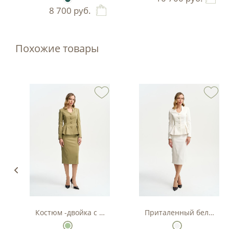
8 700
руб.
Похожие товары
Костюм -двойка с баской в цвете фисташка
Приталенный белый кос