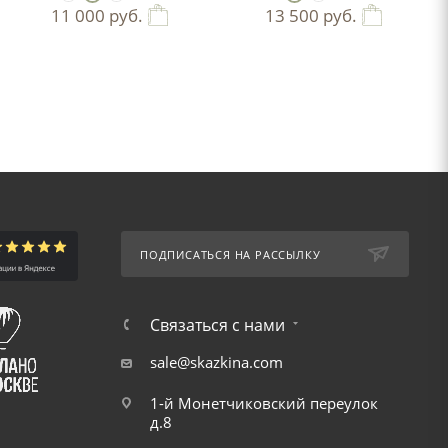
11 000
руб.
13 500
руб.
ПОДПИСАТЬСЯ НА РАССЫЛКУ
Связаться с нами
sale@skazkina.com
1-й Монетчиковский переулок
д.8