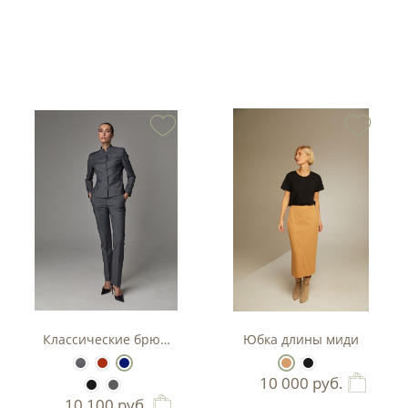
высокой посадкой
Классические брюки
Юбка длины миди
10 000
руб.
10 100
руб.