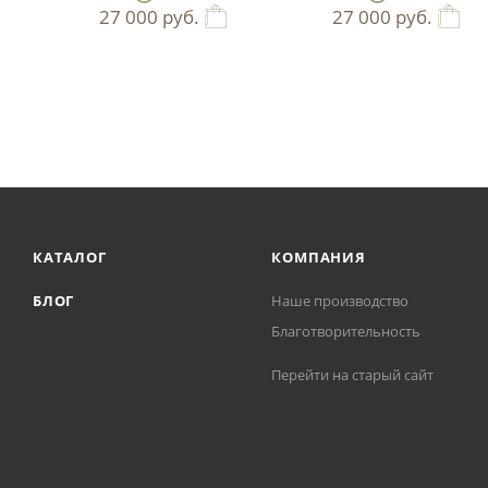
27 000
руб.
27 000
руб.
КАТАЛОГ
КОМПАНИЯ
БЛОГ
Наше производство
Благотворительность
Перейти на старый сайт