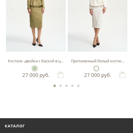
Костюм -двойка с баской в цвете фисташка
Приталенный белый костюм-двой
27 000
руб.
27 000
руб.
КАТАЛОГ