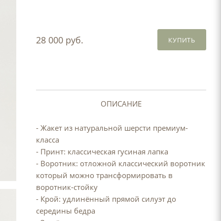
28 000 руб.
КУПИТЬ
ОПИСАНИЕ
- Жакет из натуральной шерсти премиум-
класса
- Принт: классическая гусиная лапка
- Воротник: отложной классический воротник
который можно трансформировать в
воротник-стойку
- Крой: удлинённый прямой силуэт до
середины бедра