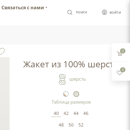
Связаться с нами
ПОИСК
ВОЙТИ
0
Жакет из 100% шерсти
0
шерсть
Таблица размеров
40
42
44
46
48
50
52