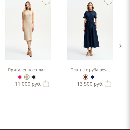
Приталенное платье-футляр
Платье с рубашечным верхо
11 000
руб.
13 500
руб.