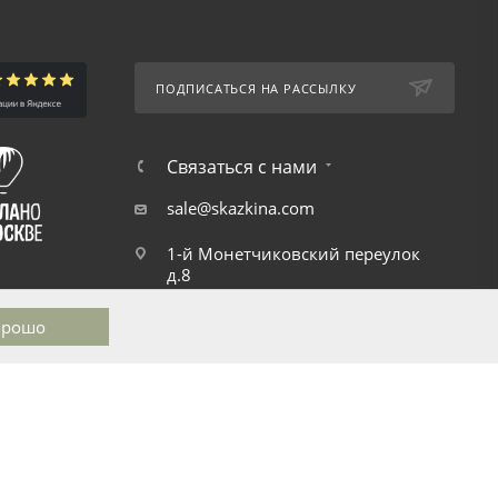
ПОДПИСАТЬСЯ НА РАССЫЛКУ
Связаться с нами
sale@skazkina.com
1-й Монетчиковский переулок
д.8
орошо