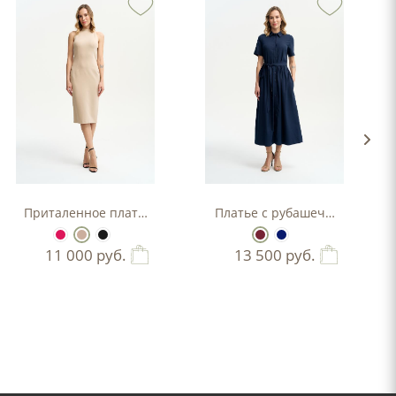
Приталенное платье-футляр
Платье с рубашечным верхо
11 000
руб.
13 500
руб.