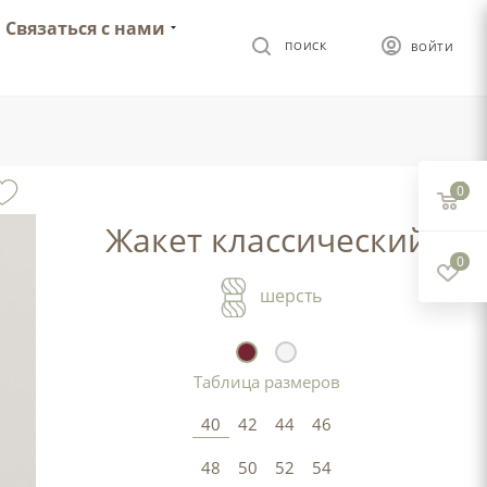
Связаться с нами
ПОИСК
ВОЙТИ
0
Жакет классический
0
шерсть
Таблица размеров
40
42
44
46
48
50
52
54