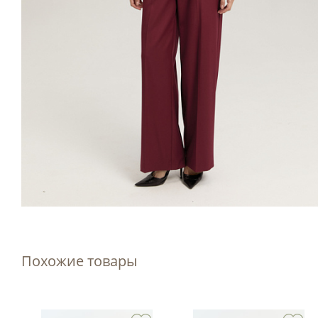
Похожие товары