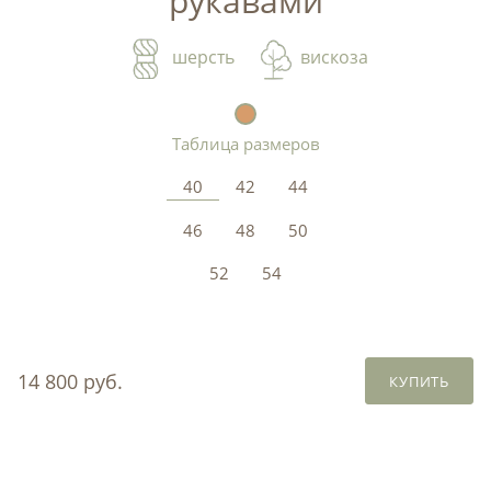
рукавами
шерсть
вискоза
Таблица размеров
40
42
44
46
48
50
52
54
14 800 руб.
КУПИТЬ