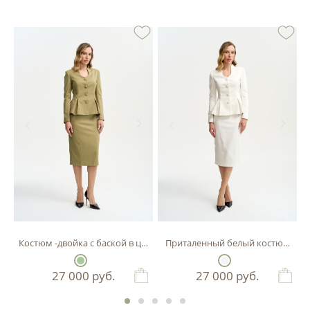
Костюм -двойка с баской в цвете фисташка
Приталенный белый костюм-двой
27 000
руб.
27 000
руб.