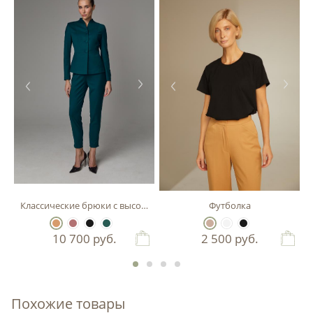
Классические брюки с высокой посадкой
Футболка
10 700
руб.
2 500
руб.
Похожие товары