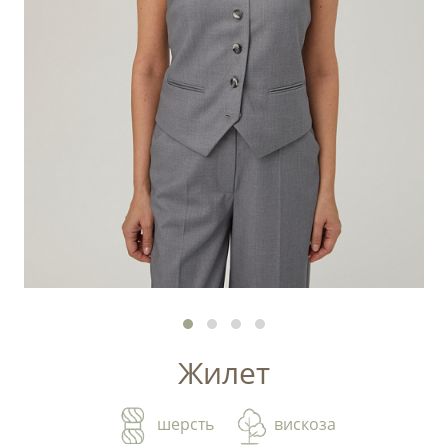
Жилет
шерсть
вискоза