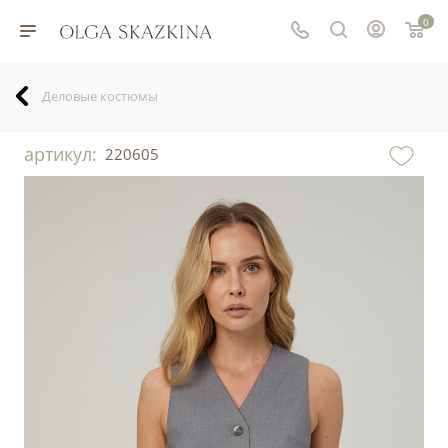
0
Деловые костюмы
артикул:
220605