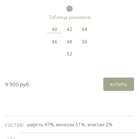
Таблица размеров
40
42
44
46
48
50
52
9 900 руб.
КУПИТЬ
состав:
шерсть 47%, вискоза 51%, эластан 2%