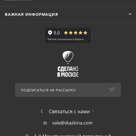
ВАЖНАЯ ИНФОРМАЦИЯ
ПОДПИСАТЬСЯ НА РАССЫЛКУ
Связаться с нами
sale@skazkina.com