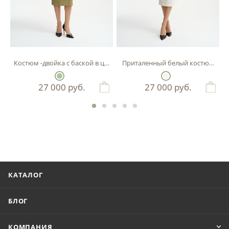
Костюм -двойка с баской в цвете фисташка
Приталенный белый костюм-двой
27 000
руб.
27 000
руб.
КАТАЛОГ
БЛОГ
КОМПАНИЯ