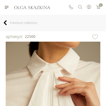
0
Premium collection
артикул:
22500