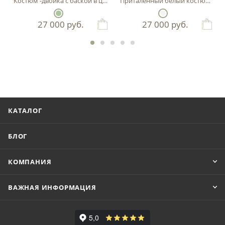
Костюм -двойка с баской в цвете фисташка
Приталенный белый костюм-двой
27 000
руб.
27 000
руб.
КАТАЛОГ
БЛОГ
КОМПАНИЯ
ВАЖНАЯ ИНФОРМАЦИЯ