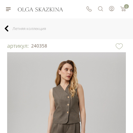
0
Летняя коллекция
артикул:
240358