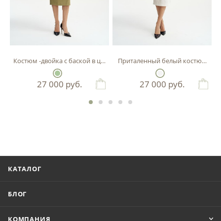
Костюм -двойка с баской в цвете фисташка
Приталенный белый костюм-двой
27 000
руб.
27 000
руб.
КАТАЛОГ
БЛОГ
КОМПАНИЯ