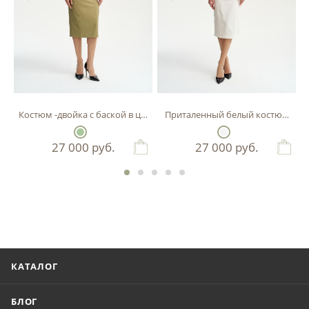
Костюм -двойка с баской в цвете фисташка
Приталенный белый костюм-двой
27 000
руб.
27 000
руб.
КАТАЛОГ
БЛОГ