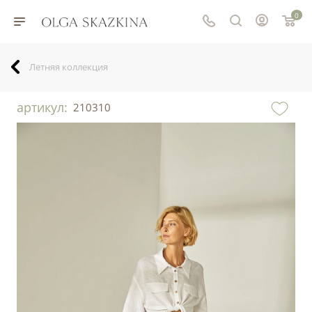
0
Летняя коллекция
артикул:
210310