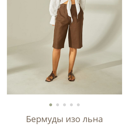
Бермуды изо льна