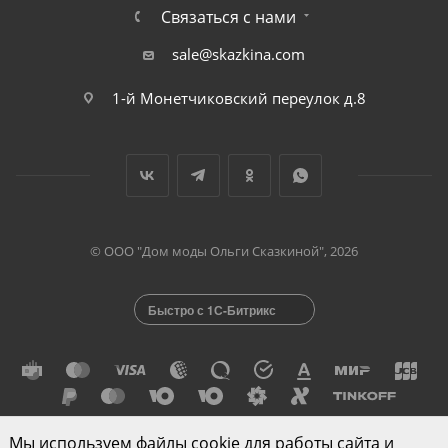
Связаться с нами
sale@skazkina.com
1-й Монетчиковский переулок д.8
© ООО "Дом моды Ольги Сказкиной", 2026
Быстро с 1С-Битрикс
Мы используем файлы cookie для работы сайта и