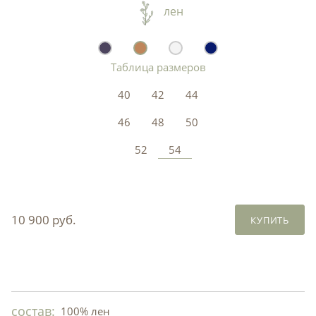
лен
Таблица размеров
40
42
44
46
48
50
52
54
10 900 руб.
КУПИТЬ
состав:
100% лен