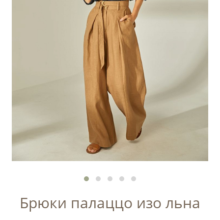
Брюки палаццо изо льна