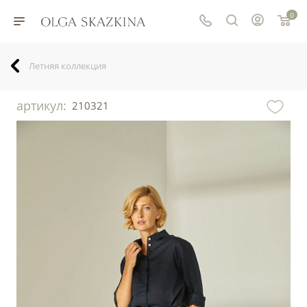
0
Летняя коллекция
артикул:
210321