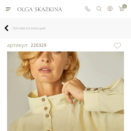
0
Летняя коллекция
артикул:
220329