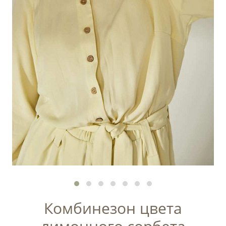
Комбинезон цвета