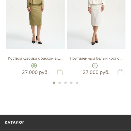
Костюм -двойка с баской в цвете фисташка
Приталенный белый костюм-двой
27 000
руб.
27 000
руб.
КАТАЛОГ