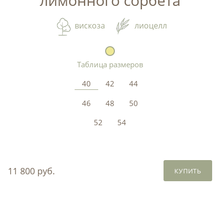
лимонного сорбета
вискоза
лиоцелл
Таблица размеров
40
42
44
46
48
50
52
54
11 800 руб.
КУПИТЬ