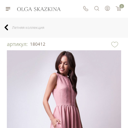
0
Летняя коллекция
артикул:
180412