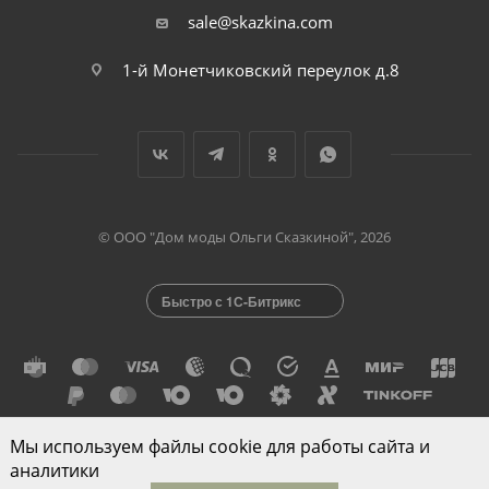
sale@skazkina.com
1-й Монетчиковский переулок д.8
© ООО "Дом моды Ольги Сказкиной", 2026
Быстро с 1С-Битрикс
Мы используем файлы cookie для работы сайта и
Разработано в
аналитики