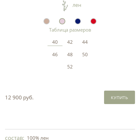
лен
Таблица размеров
40
42
44
46
48
50
52
12 900 руб.
КУПИТЬ
состав:
100% лен