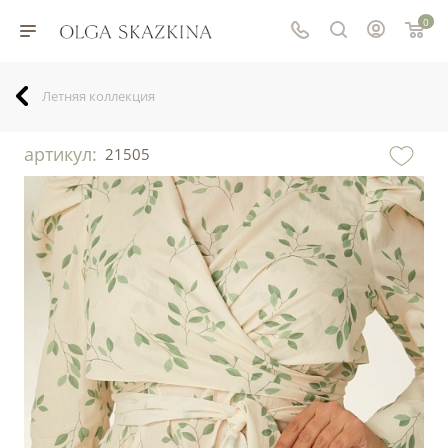
0
Летняя коллекция
артикул:
21505