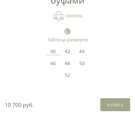
буфами
хлопок
Таблица размеров
40
42
44
46
48
50
52
10 700 руб.
КУПИТЬ