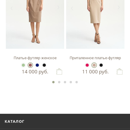
зы
Платье-футляр женское
Приталенное платье-футляр
14 000
руб.
11 000
руб.
КАТАЛОГ