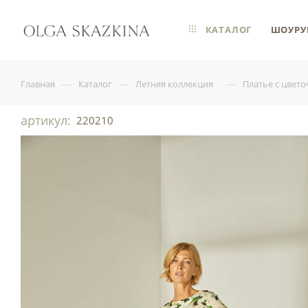
КАТАЛОГ
ШОУРУ
—
—
—
Главная
Каталог
Летняя коллекция
Платье с цвет
артикул:
220210