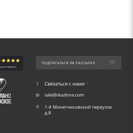
ПОДПИСАТЬСЯ НА РАССЫЛКУ
Связаться с нами
sale@skazkina.com
1-й Монетчиковский переулок
д.8