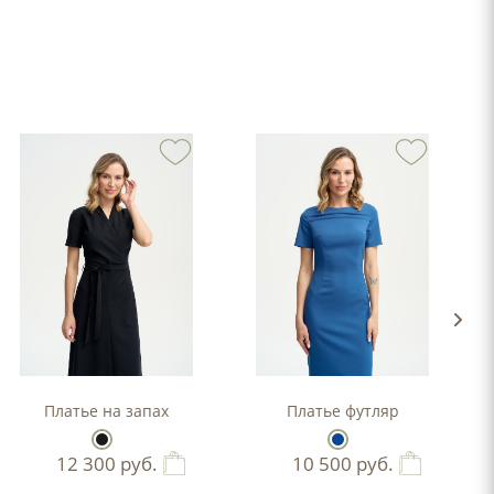
-силуэта
Платье на запах
Платье футляр
12 300
руб.
10 500
руб.