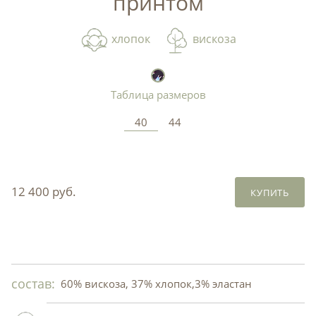
принтом
хлопок
вискоза
Таблица размеров
40
44
12 400 руб.
КУПИТЬ
состав:
60% вискоза, 37% хлопок,3% эластан