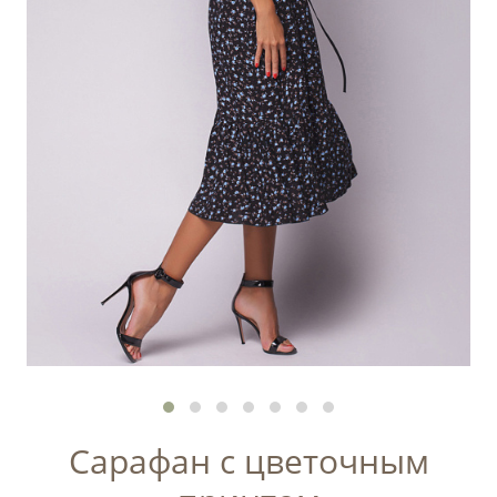
Сарафан с цветочным