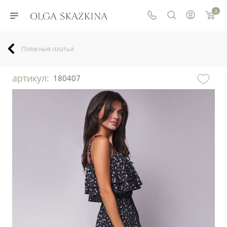
0
Пляжные платья
артикул:
180407