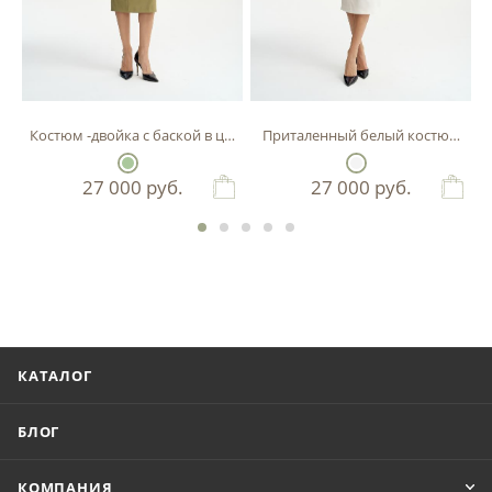
Костюм -двойка с баской в цвете фисташка
Приталенный белый костюм-двой
27 000
руб.
27 000
руб.
КАТАЛОГ
БЛОГ
КОМПАНИЯ