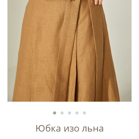
Юбка изо льна