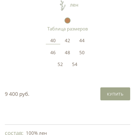
лен
Таблица размеров
40
42
44
46
48
50
52
54
9 400 руб.
КУПИТЬ
состав:
100% лен