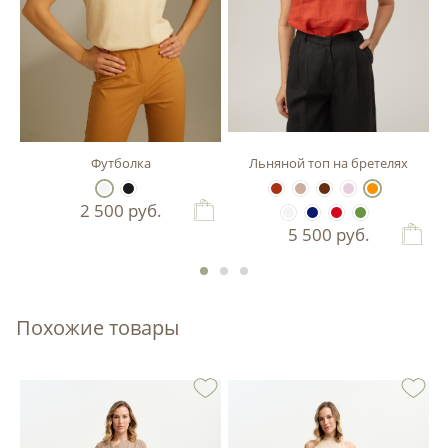
Футболка
Льняной топ на бретелях
2 500
руб.
5 500
руб.
Похожие товары