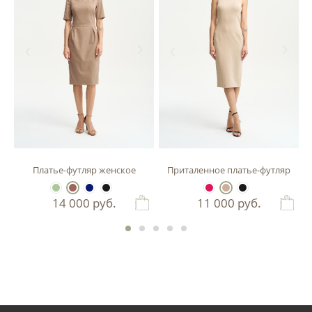
зы
Платье-футляр женское
Приталенное платье-футляр
14 000
руб.
11 000
руб.