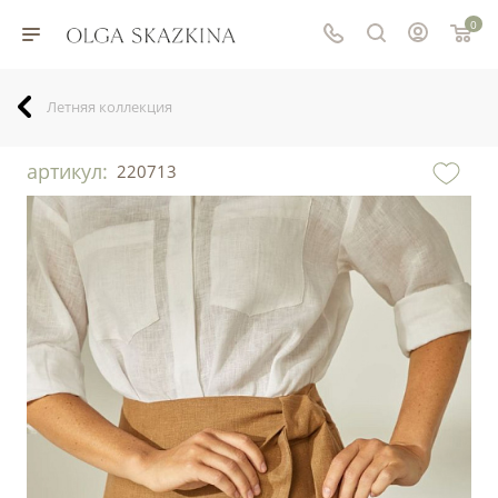
0
Летняя коллекция
артикул:
220713