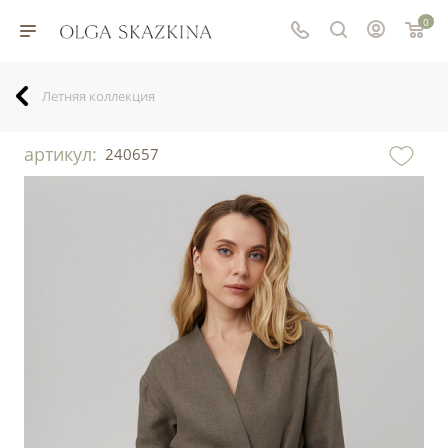
0
Летняя коллекция
артикул:
240657