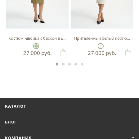
Костюм -двойка с баской в цвете фисташка
Приталенный белый костюм-двой
27 000
руб.
27 000
руб.
КАТАЛОГ
БЛОГ
КОМПАНИЯ