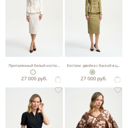
Приталенный белый костюм-двойка с баской.
Костюм -двойка с бас
27 000
руб.
27 000
руб.