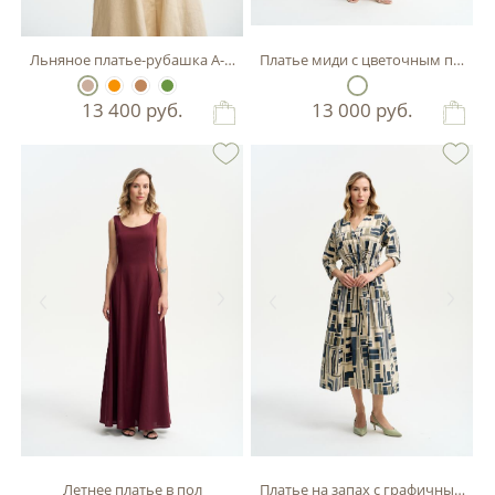
Льняное платье-рубашка А-силуэта
Платье миди с цветочным принт
13 400
руб.
13 000
руб.
Летнее платье в пол
Платье на запах с графичным пр