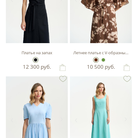
Платье на запах
Летнее платье с V-образным выр
12 300
руб.
10 500
руб.