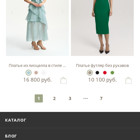
Платье из лиоцелла в стиле бохо
Платье футляр без рукавов
16 800
руб.
10 100
руб.
1
2
3
7
КАТАЛОГ
БЛОГ