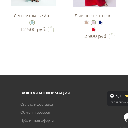
Летнее платье А-силуэта
Льняное платье в пол
12 500
руб.
12 900
руб.
ВАЖНАЯ ИНФОРМАЦИЯ
Оплата и доставка
Обмен и возврат
Публичная оферта