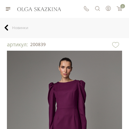
0
Новинки
артикул:
200839