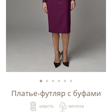
Платье-футляр с буфами
шерсть
вискоза