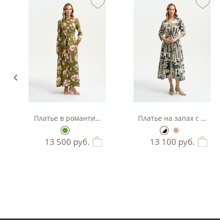
с воротником
Платье в романтичном стиле
Платье на запах с гра
13 500
руб.
13 100
руб.