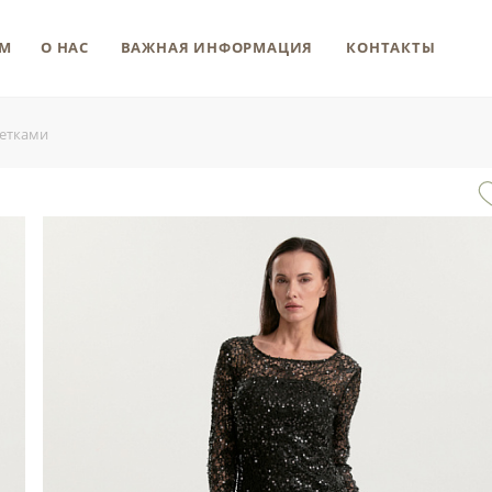
М
О НАС
ВАЖНАЯ ИНФОРМАЦИЯ
КОНТАКТЫ
йетками