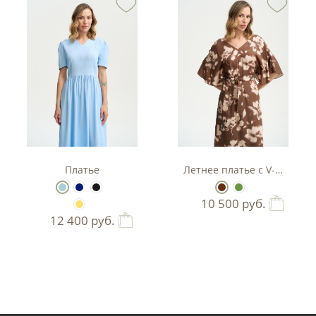
фичным принтом
Платье
Летнее платье с V-образн
10 500
руб.
12 400
руб.