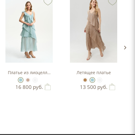
ым вырезом
Платье из лиоцелла в стиле бохо
Летящее платье
16 800
руб.
13 500
руб.