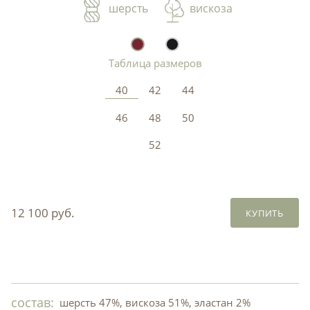
шерсть
вискоза
Таблица размеров
40
42
44
46
48
50
52
12 100 руб.
КУПИТЬ
состав:
шерсть 47%, вискоза 51%, эластан 2%