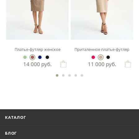
зы
Платье-футляр женское
Приталенное платье-футляр
14 000
руб.
11 000
руб.
КАТАЛОГ
БЛОГ