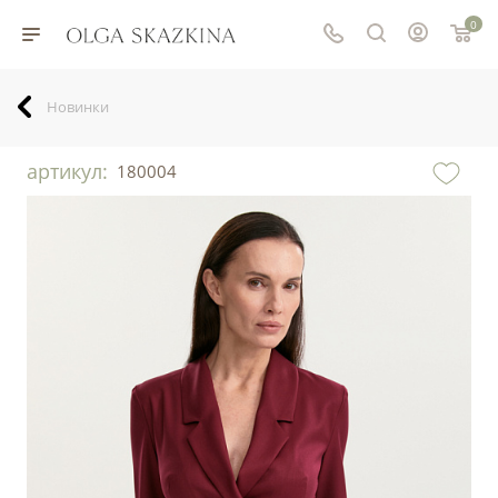
0
Новинки
артикул:
180004