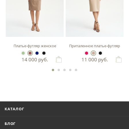
зы
Платье-футляр женское
Приталенное платье-футляр
14 000
руб.
11 000
руб.
КАТАЛОГ
БЛОГ