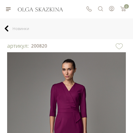
0
Новинки
артикул:
200820