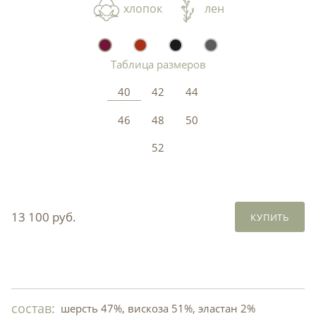
хлопок
лен
Таблица размеров
40
42
44
46
48
50
52
13 100 руб.
КУПИТЬ
состав:
шерсть 47%, вискоза 51%, эластан 2%