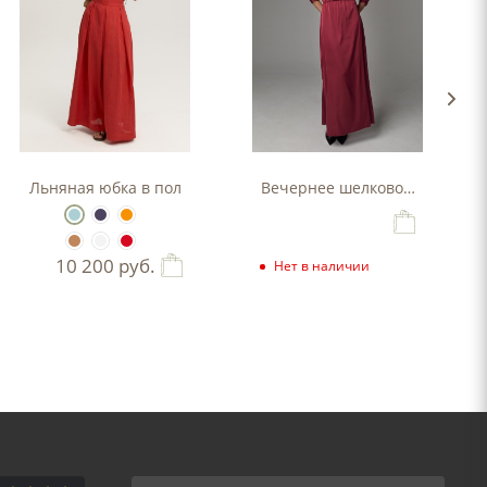
Льняная юбка в пол
Вечернее шелковое платье
10 200
руб.
Нет в наличии