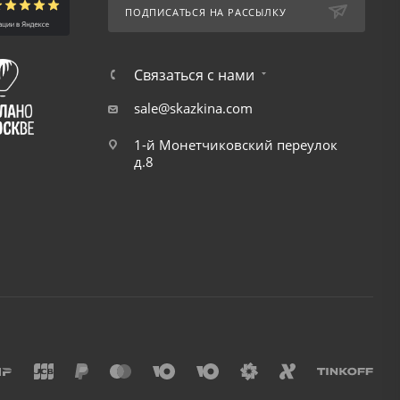
ПОДПИСАТЬСЯ НА РАССЫЛКУ
Связаться с нами
sale@skazkina.com
1-й Монетчиковский переулок
д.8