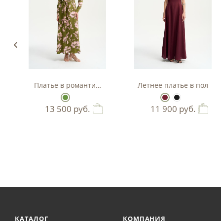
изо льна
Платье в романтичном стиле
Летнее платье в пол
13 500
руб.
11 900
руб.
КАТАЛОГ
КОМПАНИЯ