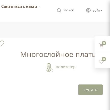
Связаться с нами
ПОИСК
ВОЙТИ
0
Многослойное платье
0
полиэстер
КУПИТЬ