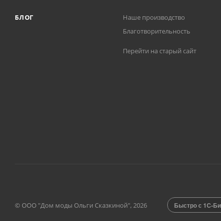
БЛОГ
Наше производство
Благотворительность
Перейти на старый сайт
© ООО "Дом моды Ольги Сказкиной", 2026
Быстро с 1С-Би