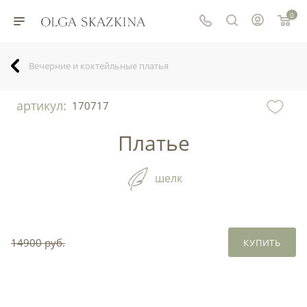
0
Вечерние и коктейльные платья
артикул:
170717
Платье
шелк
14900 руб.
КУПИТЬ