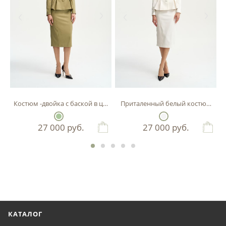
Костюм -двойка с баской в цвете фисташка
Приталенный белый костюм-двой
27 000
руб.
27 000
руб.
КАТАЛОГ