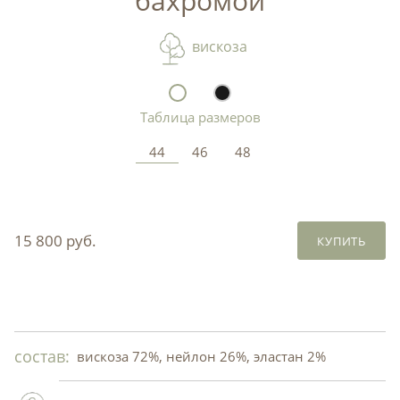
бахромой
вискоза
Таблица размеров
44
46
48
15 800 руб.
КУПИТЬ
состав:
вискоза 72%, нейлон 26%, эластан 2%