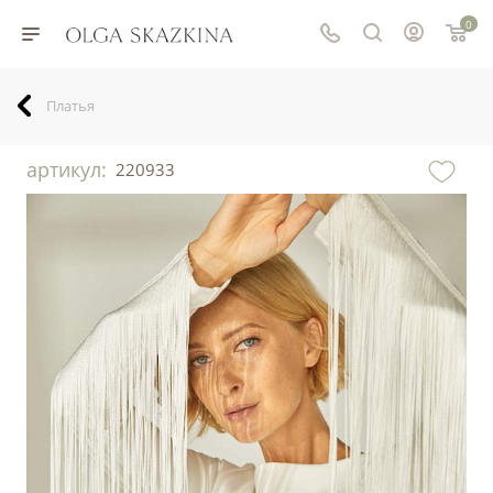
0
Платья
артикул:
220933