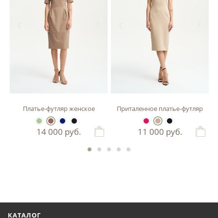
зы
Платье-футляр женское
Приталенное платье-футляр
14 000
руб.
11 000
руб.
КАТАЛОГ