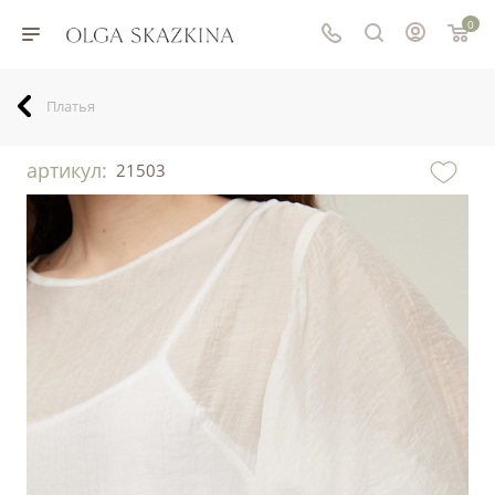
0
Платья
артикул:
21503