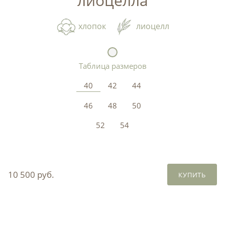
лиоцелла
хлопок
лиоцелл
Таблица размеров
40
42
44
46
48
50
52
54
10 500 руб.
КУПИТЬ