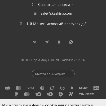
Связаться с нами
sale@skazkina.com
1-й Монетчиковский переулок д.8
© ООО "Дом моды Ольги Сказкиной", 2026
Быстро с 1С-Битрикс
Мы используем файлы cookie для работы сайта и