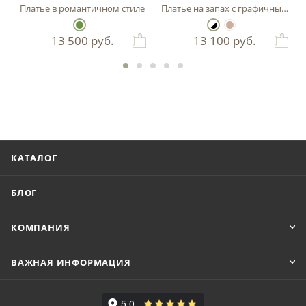
ником
Платье в романтичном стиле
Платье на запах с графичным пр
13 500
руб.
13 100
руб.
КАТАЛОГ
БЛОГ
КОМПАНИЯ
ВАЖНАЯ ИНФОРМАЦИЯ