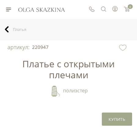
0
Платья
артикул:
220947
Платье с открытыми
плечами
полиэстер
КУПИТЬ