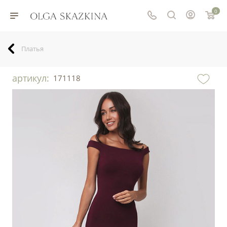
0
Платья
артикул:
171118