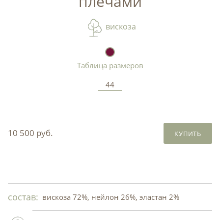
плечами
вискоза
Таблица размеров
44
10 500 руб.
КУПИТЬ
состав:
вискоза 72%, нейлон 26%, эластан 2%