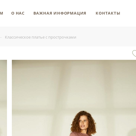
М
О НАС
ВАЖНАЯ ИНФОРМАЦИЯ
КОНТАКТЫ
—
Классическое платье с прострочками