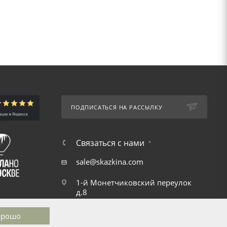
ПОДПИСАТЬСЯ НА РАССЫЛКУ
Связаться с нами
sale@skazkina.com
1-й Монетчиковский переулок
д.8
орошо