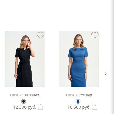
-силуэта
Платье на запах
Платье футляр
12 300
руб.
10 500
руб.