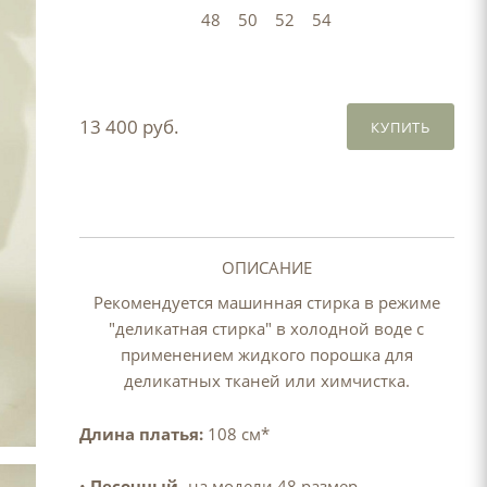
48
50
52
54
13 400 руб.
КУПИТЬ
ОПИСАНИЕ
Рекомендуется машинная стирка в режиме
"деликатная стирка" в холодной воде с
применением жидкого порошка для
деликатных тканей или химчистка.
Длина платья:
108 см*
•
Песочный
- на модели 48 размер